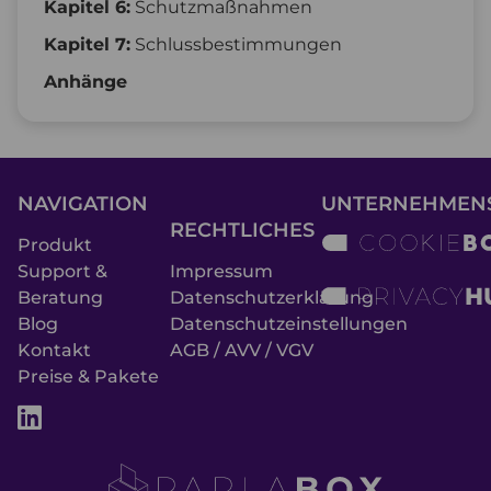
Kapitel 6:
Schutzmaßnahmen
Kapitel 7:
Schlussbestimmungen
Anhänge
NAVIGATION
UNTERNEHMEN
RECHTLICHES
Produkt
Support &
Impressum
Beratung
Datenschutzerklärung
Blog
Datenschutzeinstellungen
Kontakt
AGB / AVV / VGV
Preise & Pakete