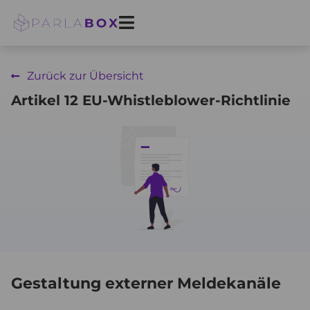
Zum
Inhalt
springen
Zurück zur Übersicht
Artikel 12 EU-Whistleblower-Richtlinie
Gestaltung externer Meldekanäle