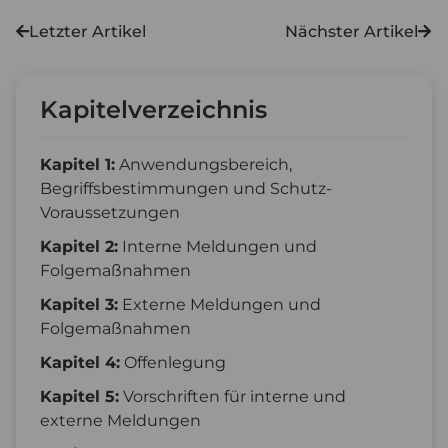
Zurück
Näc
Letzter Artikel
Nächster Artikel
Kapitelverzeichnis
Kapitel 1:
Anwendungsbereich,
Begriffsbestimmungen und Schutz-
Voraussetzungen
Kapitel 2:
Interne Meldungen und
Folgemaßnahmen
Kapitel 3:
Externe Meldungen und
Folgemaßnahmen
Kapitel 4:
Offenlegung
Kapitel 5:
Vorschriften für interne und
externe Meldungen