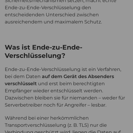
Sicherheitsmechanismen setzen, macht echte
Ende-zu-Ende-Verschlüsselung den
entscheidenden Unterschied zwischen
ausreichendem und maximalem Schutz.
Was ist Ende-zu-Ende-
Verschlüsselung?
Ende-zu-Ende-Verschlüsselung ist ein Verfahren,
bei dem Daten
auf dem Gerät des Absenders
verschlüsselt
und erst beim berechtigten
Empfänger wieder entschlüsselt werden.
Dazwischen bleiben sie für niemanden – weder für
Serverbetreiber noch für Angreifer – lesbar.
Während bei einer herkömmlichen
Transportverschlüsselung (z. B. TLS) nur die
Verbindung geschützt wird, liegen die Daten auf