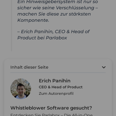
Ein Hinweisgebersystem ist nur so
sicher wie seine Verschlüsselung –
machen Sie diese zur stärksten
Komponente.
– Erich Panihin, CEO & Head of
Product bei Parlabox
Inhalt dieser Seite
Erich Panihin
CEO & Head of Product
Zum Autorenprofil
Whistleblower Software gesucht?
Entdecken Sie Parlabox – Die All-in-One