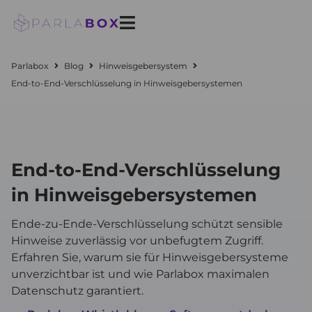
Zum
Inhalt
springen
Parlabox
Blog
Hinweisgebersystem
End-to-End-Verschlüsselung in Hinweisgebersystemen
End-to-End-Verschlüsselung
in Hinweisgebersystemen
Ende-zu-Ende-Verschlüsselung schützt sensible
Hinweise zuverlässig vor unbefugtem Zugriff.
Erfahren Sie, warum sie für Hinweisgebersysteme
unverzichtbar ist und wie Parlabox maximalen
Datenschutz garantiert.