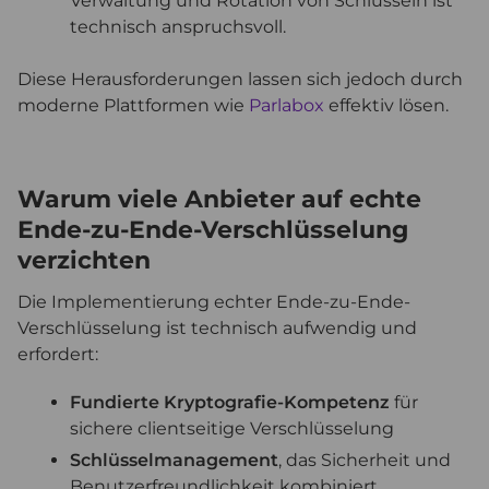
Verwaltung und Rotation von Schlüsseln ist
technisch anspruchsvoll.
Diese Herausforderungen lassen sich jedoch durch
moderne Plattformen wie
Parlabox
effektiv lösen.
Warum viele Anbieter auf echte
Ende-zu-Ende-Verschlüsselung
verzichten
Die Implementierung echter Ende-zu-Ende-
Verschlüsselung ist technisch aufwendig und
erfordert:
Fundierte Kryptografie-Kompetenz
für
sichere clientseitige Verschlüsselung
Schlüsselmanagement
, das Sicherheit und
Benutzerfreundlichkeit kombiniert