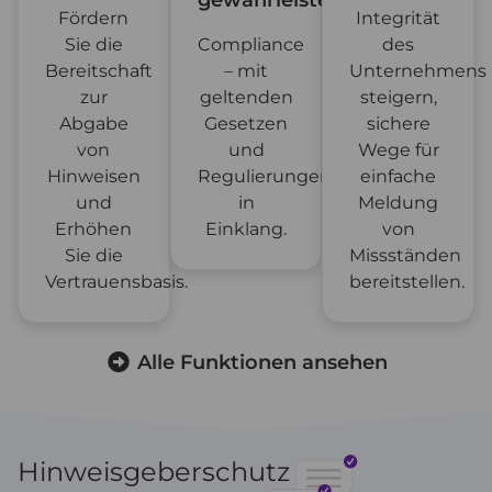
gewährleisten
Fördern
Integrität
Sie die
Compliance
des
Bereitschaft
– mit
Unternehmens
zur
geltenden
steigern,
Abgabe
Gesetzen
sichere
von
und
Wege für
Hinweisen
Regulierungen
einfache
und
in
Meldung
Erhöhen
Einklang.
von
Sie die
Missständen
Vertrauensbasis.
bereitstellen.
Alle Funktionen ansehen
Hinweisgeberschutz