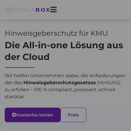
Zum
Inhalt
springen
Hinweisgeberschutz für KMU
Die All-in-one Lösung aus
der Cloud
Wir helfen Unternehmen dabei, die Anforderungen
der des
Hinweisgeberschutzgesetzes
(HinSchG)
zu erfüllen – 100 % compliant, preiswert, schnell
startklar
Kostenlos testen
Preis