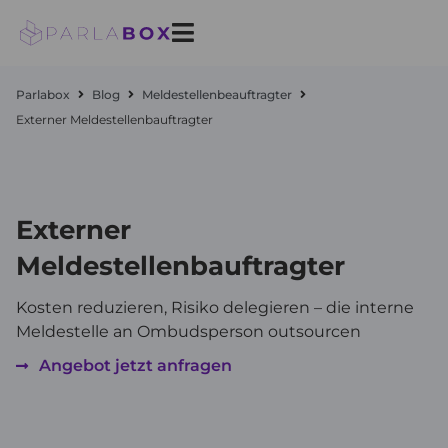
Zum
Inhalt
springen
Parlabox
Blog
Meldestellenbeauftragter
Externer Meldestellenbauftragter
Externer
Meldestellenbauftragter
Kosten reduzieren, Risiko delegieren – die interne
Meldestelle an Ombudsperson outsourcen
Angebot jetzt anfragen