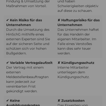
Findung & Umsetzung der
und haben
Maßnahmen von Vorteil.
Schwierigkeiten objektiv
auf diese zu schauen.
✔ Kein Risiko für das
✘ Haftungsrisiko für das
Unternehmen
Unternehmen
Durch die Umsetzung des
Das Unternehmen haftet
HinSchG mithilfe eines
für das Handeln der
externen Experten sind Sie
eigenen Mitarbeiter. Im
auf der sicheren Seite und
Falle eines Verstoßes
schützen sich vor hohen
kann dies sehr teuer
Bußgeldern.
werden.
✔ Variable Vertragslaufzeit
✘ Kündigungsschutz
Der Vertrag mit einem
Interne Mitarbeiter
externen
unterliegen dem
Meldestellenbeauftragten
Kündigungsschutz.
kann jederzeit zur
vereinbarten Frist
gekündigt werden.
✔ Keine
✘ Zusatzkosten
Ausbildungskosten
Das Erwerben von