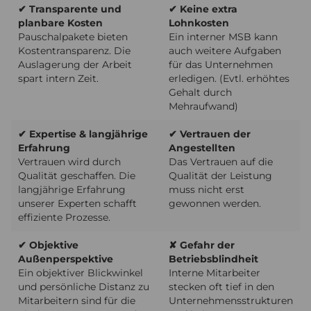
✔ Transparente und
✔ Keine extra
planbare Kosten
Lohnkosten
Pauschalpakete bieten
Ein interner MSB kann
Kostentransparenz. Die
auch weitere Aufgaben
Auslagerung der Arbeit
für das Unternehmen
spart intern Zeit.
erledigen. (Evtl. erhöhtes
Gehalt durch
Mehraufwand)
✔ Expertise & langjährige
✔ Vertrauen der
Erfahrung
Angestellten
Vertrauen wird durch
Das Vertrauen auf die
Qualität geschaffen. Die
Qualität der Leistung
langjährige Erfahrung
muss nicht erst
unserer Experten schafft
gewonnen werden.
effiziente Prozesse.
✔ Objektive
✘ Gefahr der
Außenperspektive
Betriebsblindheit
Ein objektiver Blickwinkel
Interne Mitarbeiter
und persönliche Distanz zu
stecken oft tief in den
Mitarbeitern sind für die
Unternehmensstrukturen